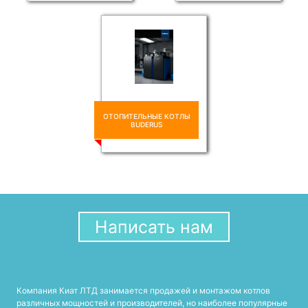
ОТОПИТЕЛЬНЫЕ КОТЛЫ
BUDERUS
Написать нам
Компания Киат ЛТД занимается продажей и монтажом котлов
различных мощностей и производителей, но наиболее популярные