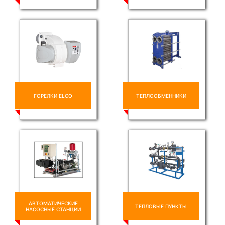
ГОРЕЛКИ ELCO
ТЕПЛООБМЕННИКИ
АВТОМАТИЧЕСКИЕ
ТЕПЛОВЫЕ ПУНКТЫ
НАСОСНЫЕ СТАНЦИИ