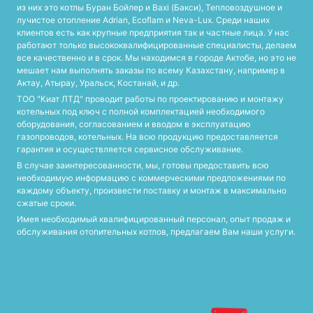
из них это котлы Буран Бойлер и Baxi (Бакси), Тепловоздушное и
лучистое отопление Adrian, Ecoflam и Neva-Lux. Среди наших
клиентов есть как крупные предприятия так и частные лица. У нас
работают только высококвалифицированные специалисты, делаем
все качественно и в срок. Мы находимся в городе Актобе, но это не
мешает нам выполнять заказы по всему Казахстану, например в
Актау, Атырау, Уральск, Костанай, и др.
ТОО "Киат ЛТД" проводит работы по проектированию и монтажу
котельных под ключ с полной комплектацией необходимого
оборудования, согласованием и вводом в эксплуатацию
газопроводов, котельных. На всю продукцию предоставляется
гарантия и осуществляется сервисное обслуживание.
В случае заинтересованности, мы, готовы предоставить всю
необходимую информацию с коммерческими предложениями по
каждому объекту, произвести поставку и монтаж в максимально
сжатые сроки.
Имея необходимый квалифицированный персонал, опыт продаж и
обслуживания отопительных котлов, предлагаем Вам наши услуги.