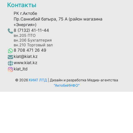
Контакты
РК г.Актобе
Пр.Санкибай батыра, 75 А (район магазина
«Энергия»)
8 (7132) 41-11-44
вн.205 ПТО
вн.206 Бухгалтерия
вн.210 Торговый зал
8 708 471 26 49
kiat@kiat.kz
www.kiat.kz
kiat_ltd
© 2026
КИАТ ЛТД
|
Дизайн и разработка Медиа-агентства
"АктобеИНФО"