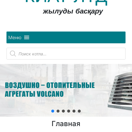
жылуды басқару
Меню
Поиск
товаров
Главная