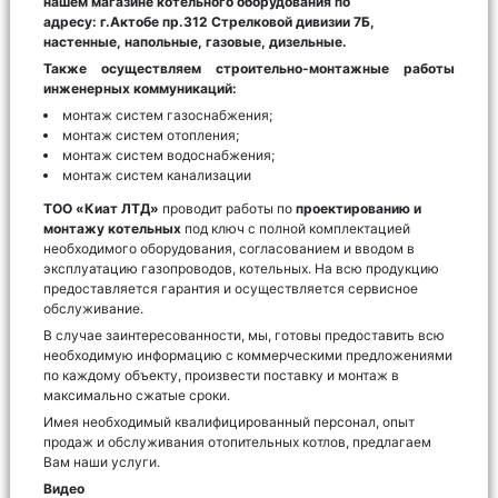
нашем магазине котельного оборудования по
адресу:
г.Актобе пр.312 Стрелковой дивизии 7Б,
настенные, напольные, газовые, дизельные.
Также осуществляем строительно-монтажные работы
инженерных коммуникаций:
монтаж систем газоснабжения;
монтаж систем отопления;
монтаж систем водоснабжения;
монтаж систем канализации
ТОО «Киат ЛТД»
проводит работы по
проектированию и
монтажу котельных
под ключ с полной комплектацией
необходимого оборудования, согласованием и вводом в
эксплуатацию газопроводов, котельных. На всю продукцию
предоставляется гарантия и осуществляется сервисное
обслуживание.
В случае заинтересованности, мы, готовы предоставить всю
необходимую информацию с коммерческими предложениями
по каждому объекту, произвести поставку и монтаж в
максимально сжатые сроки.
Имея необходимый квалифицированный персонал, опыт
продаж и обслуживания отопительных котлов, предлагаем
Вам наши услуги.
Видео