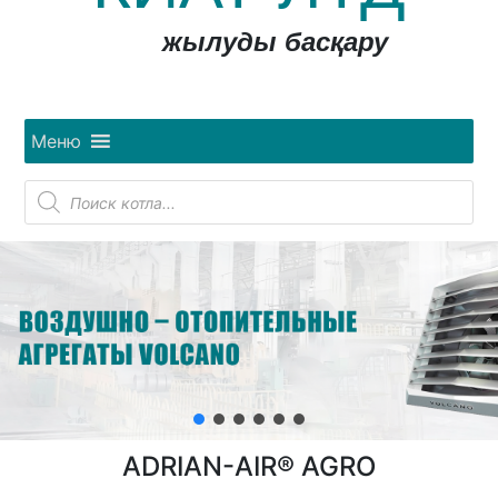
жылуды басқару
Меню
Поиск
товаров
ADRIAN-AIR® AGRO