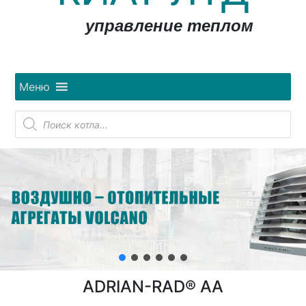
управление теплом
Меню
Поиск
товаров
ADRIAN-RAD® AA