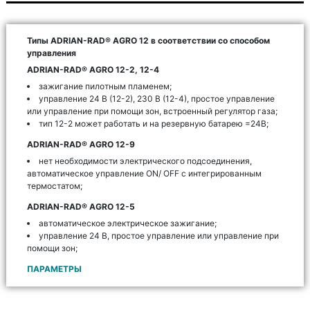
Типы ADRIAN-RAD® AGRO 12 в соответствии со способом
управления
ADRIAN-RAD® AGRO 12-2, 12-4
зажигание пилотным пламенем;
управление 24 В (12-2), 230 В (12-4), простое управление
или управление при помощи зон, встроенный регулятор газа;
тип 12-2 может работать и на резервную батарею =24В;
ADRIAN-RAD® AGRO 12-9
нет необходимости электрического подсоединения,
автоматическое управление ON/ OFF с интегрированным
термостатом;
ADRIAN-RAD® AGRO 12-5
автоматическое электрическое зажигание;
управление 24 В, простое управление или управление при
помощи зон;
ПАРАМЕТРЫ