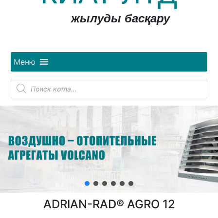
жылуды басқару
Меню
Поиск
товаров
ADRIAN-RAD® AGRO 12