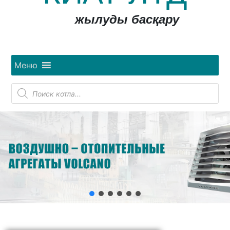
жылуды басқару
Меню
Поиск
товаров