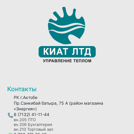
Контакты
РК г.Актобе
Пр.Санкибай батыра, 75 А (район магазина
«Энергия»)
8 (7132) 41-11-44
вн.205 ПТО
вн.206 Бухгалтерия
вн.210 Торговый зал