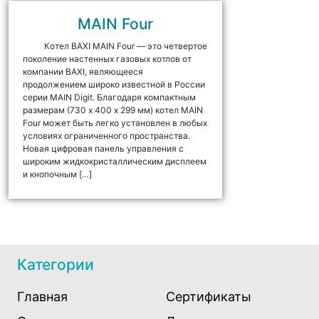
MAIN Four
Котел BAXI MAIN Four — это четвертое
поколение настенных газовых котлов от
компании BAXI, являющееся
продолжением широко известной в России
серии MAIN Digit. Благодаря компактным
размерам (730 х 400 х 299 мм) котел MAIN
Four может быть легко установлен в любых
условиях ограниченного пространства.
Новая цифровая панель управления с
широким жидкокристаллическим дисплеем
и кнопочным […]
Категории
Главная
Сертификаты