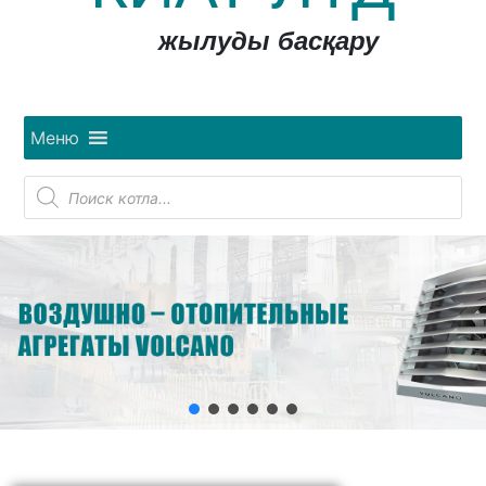
жылуды басқару
Меню
Поиск
товаров