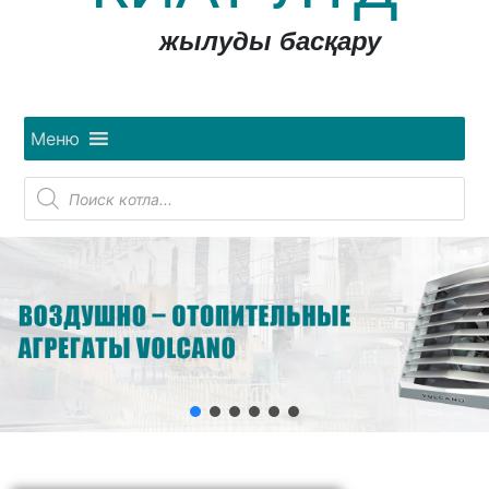
жылуды басқару
Меню
Поиск
товаров