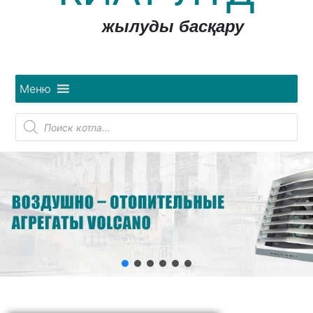
жылуды басқару
Меню
Поиск
товаров