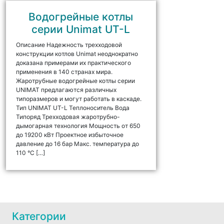
Водогрейные котлы
серии Unimat UT-L
Описание Надежность трехходовой
конструкции котлов Unimat неоднократно
доказана примерами их практического
применения в 140 странах мира.
Жаротрубные водогрейные котлы серии
UNIMAT предлагаются различных
типоразмеров и могут работать в каскаде.
Тип UNIMAT UT-L Теплоноситель Вода
Типоряд Трехходовая жаротрубно-
дымогарная технология Мощность от 650
до 19200 кВт Проектное избыточное
давление до 16 бар Макс. температура до
110 °C […]
Категории