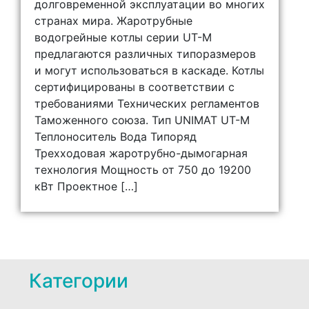
долговременной эксплуатации во многих
странах мира. Жаротрубные
водогрейные котлы серии UT-M
предлагаются различных типоразмеров
и могут использоваться в каскаде. Котлы
сертифицированы в соответствии с
требованиями Технических регламентов
Таможенного союза. Тип UNIMAT UT-M
Теплоноситель Вода Типоряд
Трехходовая жаротрубно-дымогарная
технология Мощность от 750 до 19200
кВт Проектное […]
Категории