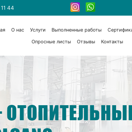
 11 44
ная
О нас
Услуги
Выполненные работы
Сертифик
Опросные листы
Отзывы
Контакты