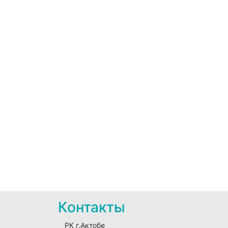
Контакты
РК г.Актобе