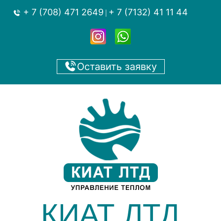
+ 7 (708) 471 2649
+ 7 (7132) 41 11 44
|
Оставить заявку
КИАТ ЛТД