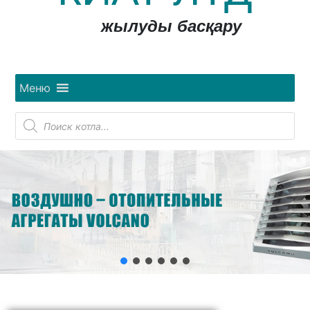
жылуды басқару
Меню
Поиск
товаров