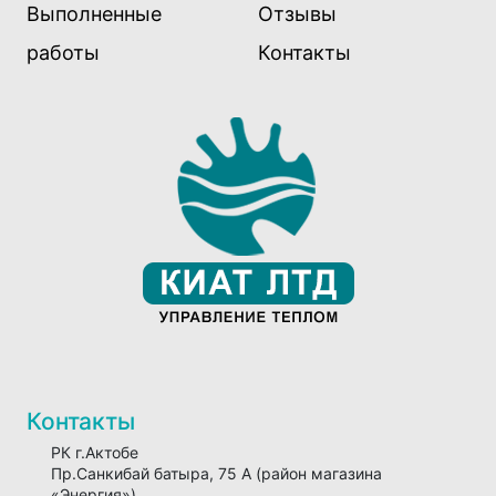
Выполненные
Отзывы
работы
Контакты
Контакты
РК г.Актобе
Пр.Санкибай батыра, 75 А (район магазина
«Энергия»)