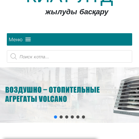
жылуды басқару
Меню
Поиск
товаров