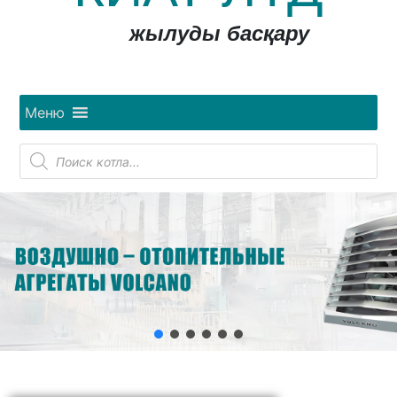
жылуды басқару
Меню
Поиск
товаров