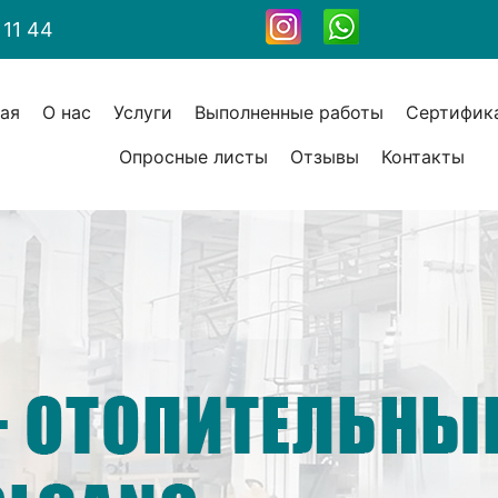
 11 44
ная
О нас
Услуги
Выполненные работы
Сертифик
Опросные листы
Отзывы
Контакты