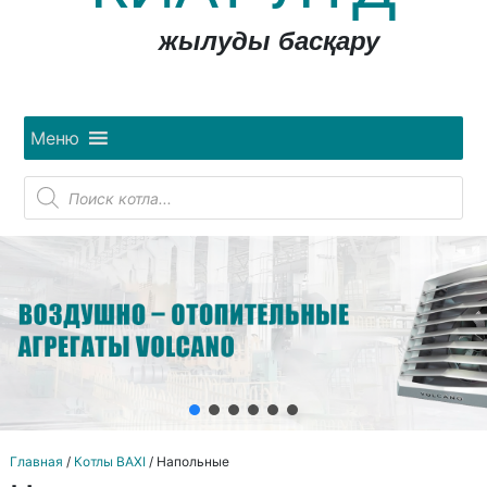
жылуды басқару
Меню
Поиск
товаров
Главная
/
Котлы BAXI
/ Напольные