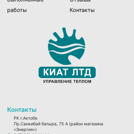
работы
Контакты
Контакты
РК г.Актобе
Пр.Санкибай батыра, 75 А (район магазина
«Энергия»)