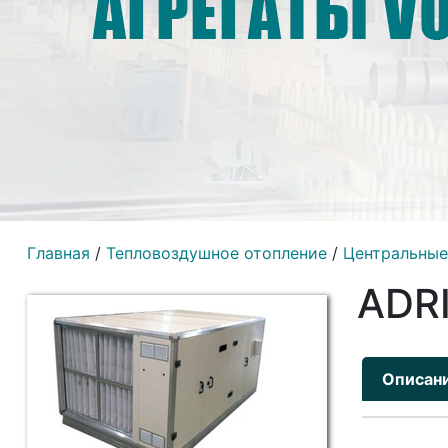
Главная
/
Тепловоздушное отопление
/
Центральные
ADR
Описан