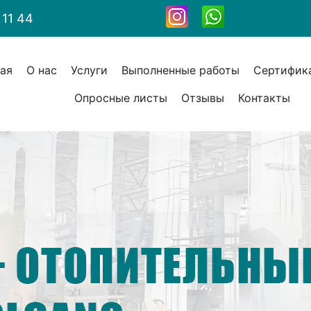
 11 44
ная
О нас
Услуги
Выполненные работы
Сертифик
Опросные листы
Отзывы
Контакты