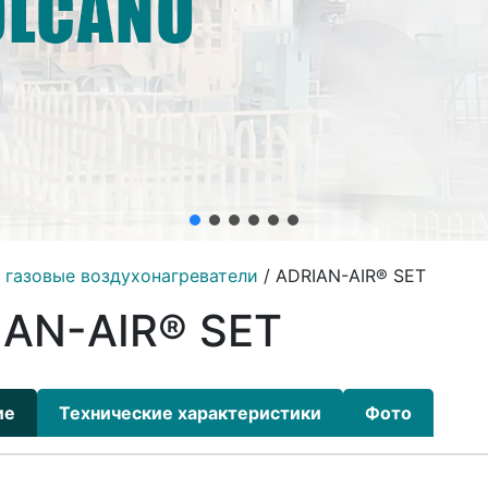
 газовые воздухонагреватели
/ ADRIAN-AIR® SET
IAN-AIR® SET
ие
Технические характеристики
Фото