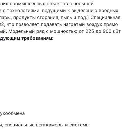
ения промышленных объектов с большой
в с технологиями, ведущими к выделению вредных
ары, продукты сгорания, пыль и под.) Специальная
2, что позволяет подавать нагретый воздух прямо
ный. Модельный ряд c мощностью от 225 до 900 кВт
едующим требованиям:
духообмена
я, специальные венткамеры и системы