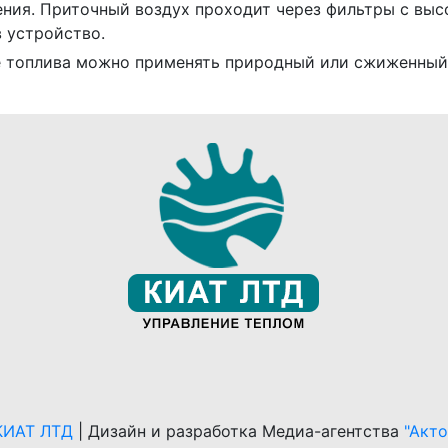
ния. Приточный воздух проходит через фильтры с выс
в устройство.
е топлива можно применять природный или сжиженный 
КИАТ ЛТД
|
Дизайн и разработка Медиа-агентства
"Акт